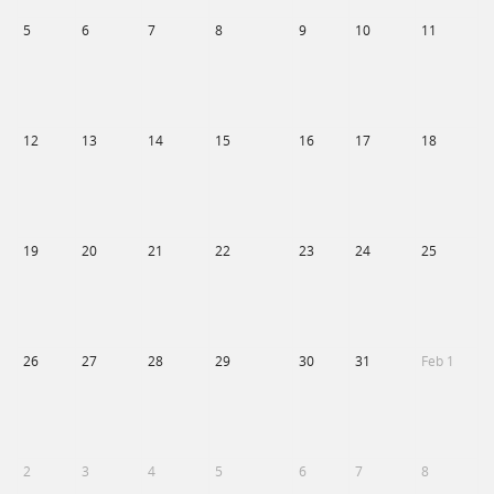
5
6
7
8
9
10
11
12
13
14
15
16
17
18
19
20
21
22
23
24
25
26
27
28
29
30
31
Feb 1
2
3
4
5
6
7
8