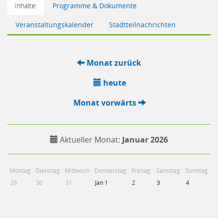
Inhalte:
Programme & Dokumente
Veranstaltungskalender
Stadtteilnachrichten
Monat zurück
heute
Monat vorwärts
Aktueller Monat:
Januar 2026
Montag
Dienstag
Mittwoch
Donnerstag
Freitag
Samstag
Sonntag
29
30
31
Jan 1
2
3
4