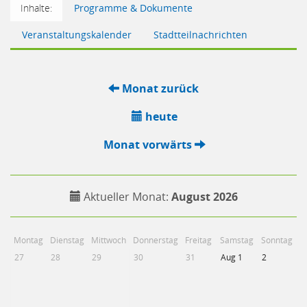
Inhalte:
Programme & Dokumente
Veranstaltungskalender
Stadtteilnachrichten
Monat zurück
heute
Monat vorwärts
Aktueller Monat:
August 2026
Montag
Dienstag
Mittwoch
Donnerstag
Freitag
Samstag
Sonntag
27
28
29
30
31
Aug 1
2