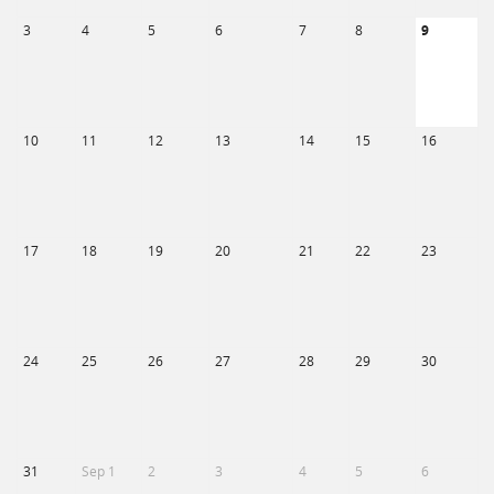
3
4
5
6
7
8
9
10
11
12
13
14
15
16
17
18
19
20
21
22
23
24
25
26
27
28
29
30
31
Sep 1
2
3
4
5
6