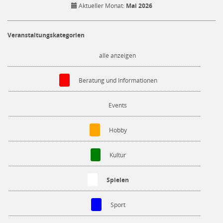
Aktueller Monat:
Mai 2026
Veranstaltungskategorien
alle anzeigen
Beratung und Informationen
Events
Hobby
Kultur
Spielen
Sport