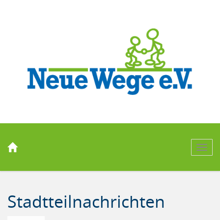
Men
Stadtteilnachrichten