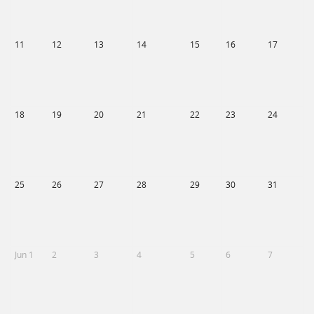
11
12
13
14
15
16
17
18
19
20
21
22
23
24
25
26
27
28
29
30
31
Jun 1
2
3
4
5
6
7